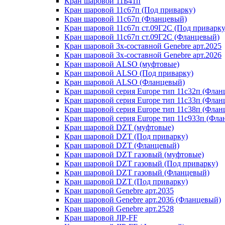
Кран шаровой 11Б41п
Кран шаровой 11с67п (Под приварку)
Кран шаровой 11с67п (Фланцевый)
Кран шаровой 11с67п ст.09Г2С (Под приварку
Кран шаровой 11с67п ст.09Г2С (Фланцевый)
Кран шаровой 3х-составной Genebre арт.2025
Кран шаровой 3х-составной Genebre арт.2026
Кран шаровой ALSO (муфтовые)
Кран шаровой ALSO (Под приварку)
Кран шаровой ALSO (Фланцевый)
Кран шаровой cерия Europe тип 11с32п (Флан
Кран шаровой cерия Europe тип 11с33п (Флан
Кран шаровой cерия Europe тип 11с38п (Флан
Кран шаровой cерия Europe тип 11с933п (Фла
Кран шаровой DZT (муфтовые)
Кран шаровой DZT (Под приварку)
Кран шаровой DZT (Фланцевый)
Кран шаровой DZT газовый (муфтовые)
Кран шаровой DZT газовый (Под приварку)
Кран шаровой DZT газовый (Фланцевый)
Кран шаровой DZТ (Под приварку)
Кран шаровой Genebre арт.2035
Кран шаровой Genebre арт.2036 (Фланцевый)
Кран шаровой Genebre арт.2528
Кран шаровой JIP-FF