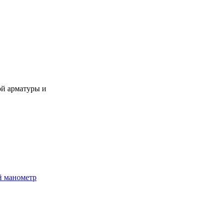
ой арматуры и
й манометр