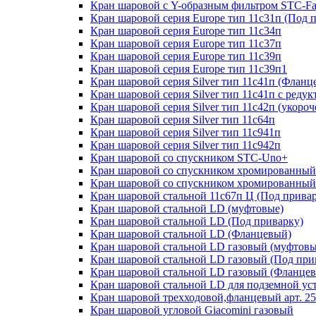
Кран шаровой с Y-образным фильтром STC-Fa
Кран шаровой серия Europe тип 11с31п (Под 
Кран шаровой серия Europe тип 11с34п
Кран шаровой серия Europe тип 11с37п
Кран шаровой серия Europe тип 11с39п
Кран шаровой серия Europe тип 11с39п1
Кран шаровой серия Silver тип 11с41п (Фланц
Кран шаровой серия Silver тип 11с41п с реду
Кран шаровой серия Silver тип 11с42п (укоро
Кран шаровой серия Silver тип 11с64п
Кран шаровой серия Silver тип 11с941п
Кран шаровой серия Silver тип 11с942п
Кран шаровой со спускником STC-Uno+
Кран шаровой со спускником хромированный
Кран шаровой со спускником хромированный
Кран шаровой стальной 11с67п Ц (Под прива
Кран шаровой стальной LD (муфтовые)
Кран шаровой стальной LD (Под приварку)
Кран шаровой стальной LD (Фланцевый)
Кран шаровой стальной LD газовый (муфтовы
Кран шаровой стальной LD газовый (Под при
Кран шаровой стальной LD газовый (Фланце
Кран шаровой стальной LD для подземной ус
Кран шаровой трехходовой,фланцевый арт. 2
Кран шаровой угловой Giacomini газовый