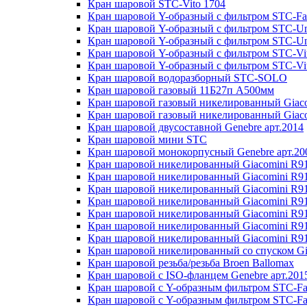
Кран шаровой STC-Vito 1704
Кран шаровой Y-образный с фильтром STC-Fa
Кран шаровой Y-образный с фильтром STC-U
Кран шаровой Y-образный с фильтром STC-U
Кран шаровой Y-образный с фильтром STC-Vi
Кран шаровой Y-образный с фильтром STC-Vi
Кран шаровой водоразборный STC-SOLO
Кран шаровой газовый 11Б27п А500мм
Кран шаровой газовый никелированный Giac
Кран шаровой газовый никелированный Giaco
Кран шаровой двусоставной Genebre арт.2014
Кран шаровой мини STC
Кран шаровой монокорпусный Genebre арт.20
Кран шаровой никелированный Giacomini R9
Кран шаровой никелированный Giacomini R9
Кран шаровой никелированный Giacomini R9
Кран шаровой никелированный Giacomini R9
Кран шаровой никелированный Giacomini R9
Кран шаровой никелированный Giacomini R9
Кран шаровой никелированный Giacomini R9
Кран шаровой никелированный со спуском Gi
Кран шаровой резьба/резьба Broen Ballomax
Кран шаровой с ISO-фланцем Genebre арт.201
Кран шаровой с Y-образным фильтром STC-Fa
Кран шаровой с Y-образным фильтром STC-Fa