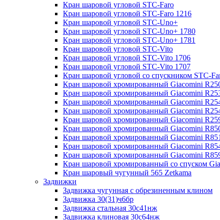
Кран шаровой угловой STC-Faro
Кран шаровой угловой STC-Faro 1216
Кран шаровой угловой STC-Uno+
Кран шаровой угловой STC-Uno+ 1780
Кран шаровой угловой STC-Uno+ 1781
Кран шаровой угловой STC-Vito
Кран шаровой угловой STC-Vito 1706
Кран шаровой угловой STC-Vito 1707
Кран шаровой угловой со спускником STC-Fa
Кран шаровой хромированный Giacomini R25
Кран шаровой хромированный Giacomini R25
Кран шаровой хромированный Giacomini R25
Кран шаровой хромированный Giacomini R2
Кран шаровой хромированный Giacomini R25
Кран шаровой хромированный Giacomini R85
Кран шаровой хромированный Giacomini R85
Кран шаровой хромированный Giacomini R85
Кран шаровой хромированный Giacomini R85
Кран шаровой хромированный со спуском Gi
Кран шаровый чугунный 565 Zetkama
Задвижки
Задвижка чугунная с обрезиненным клином
Задвижка 30(31)ч6бр
Задвижка стальная 30с41нж
Задвижка клиновая 30с64нж