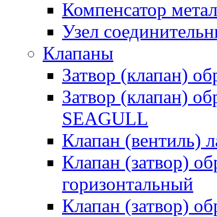
Компенсатор метал
Узел соединитель
Клапаны
Затвор (клапан) о
Затвор (клапан) о
SEAGULL
Клапан (вентиль) 
Клапан (затвор) о
горизонтальный
Клапан (затвор) о