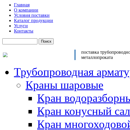
Главная
О компании
Условия поставки
Каталог продукции
Услуги
Контакты
поставка трубопроводн
металлопроката
Трубопроводная армату
Краны шаровые
Кран водоразборн
Кран конусный са
Кран многоходово