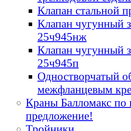
Клапан стальной 
Клапан чугунный 
25ч945нж
Клапан чугунный 
25ч945п
Одностворчатый об
межфланцевым креп
Краны Балломакс по 
предложение!
Тройники