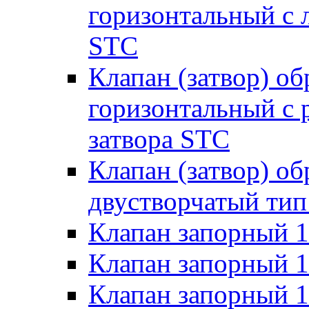
горизонтальный с 
STC
Клапан (затвор) о
горизонтальный с
затвора STC
Клапан (затвор) о
двустворчатый тип
Клапан запорный 
Клапан запорный 
Клапан запорный 