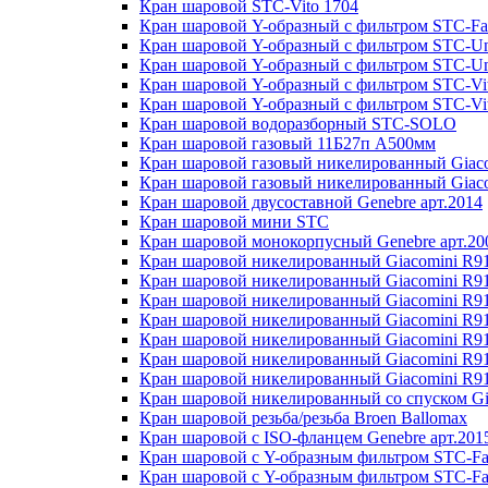
Кран шаровой STC-Vito 1704
Кран шаровой Y-образный с фильтром STC-Fa
Кран шаровой Y-образный с фильтром STC-U
Кран шаровой Y-образный с фильтром STC-U
Кран шаровой Y-образный с фильтром STC-Vi
Кран шаровой Y-образный с фильтром STC-Vi
Кран шаровой водоразборный STC-SOLO
Кран шаровой газовый 11Б27п А500мм
Кран шаровой газовый никелированный Giac
Кран шаровой газовый никелированный Giaco
Кран шаровой двусоставной Genebre арт.2014
Кран шаровой мини STC
Кран шаровой монокорпусный Genebre арт.20
Кран шаровой никелированный Giacomini R9
Кран шаровой никелированный Giacomini R9
Кран шаровой никелированный Giacomini R9
Кран шаровой никелированный Giacomini R9
Кран шаровой никелированный Giacomini R9
Кран шаровой никелированный Giacomini R9
Кран шаровой никелированный Giacomini R9
Кран шаровой никелированный со спуском Gi
Кран шаровой резьба/резьба Broen Ballomax
Кран шаровой с ISO-фланцем Genebre арт.201
Кран шаровой с Y-образным фильтром STC-Fa
Кран шаровой с Y-образным фильтром STC-Fa