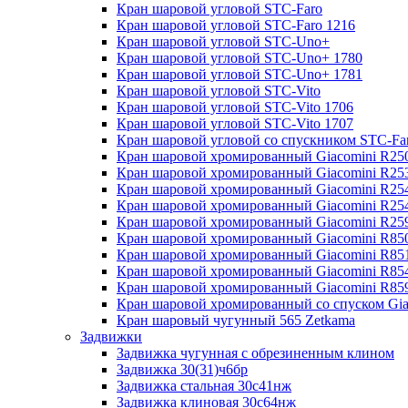
Кран шаровой угловой STC-Faro
Кран шаровой угловой STC-Faro 1216
Кран шаровой угловой STC-Uno+
Кран шаровой угловой STC-Uno+ 1780
Кран шаровой угловой STC-Uno+ 1781
Кран шаровой угловой STC-Vito
Кран шаровой угловой STC-Vito 1706
Кран шаровой угловой STC-Vito 1707
Кран шаровой угловой со спускником STC-Fa
Кран шаровой хромированный Giacomini R25
Кран шаровой хромированный Giacomini R25
Кран шаровой хромированный Giacomini R25
Кран шаровой хромированный Giacomini R2
Кран шаровой хромированный Giacomini R25
Кран шаровой хромированный Giacomini R85
Кран шаровой хромированный Giacomini R85
Кран шаровой хромированный Giacomini R85
Кран шаровой хромированный Giacomini R85
Кран шаровой хромированный со спуском Gi
Кран шаровый чугунный 565 Zetkama
Задвижки
Задвижка чугунная с обрезиненным клином
Задвижка 30(31)ч6бр
Задвижка стальная 30с41нж
Задвижка клиновая 30с64нж