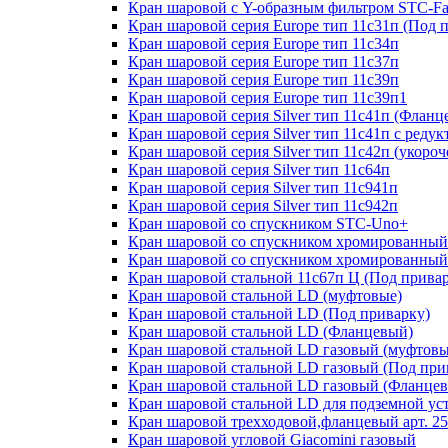
Кран шаровой с Y-образным фильтром STC-Fa
Кран шаровой серия Europe тип 11с31п (Под 
Кран шаровой серия Europe тип 11с34п
Кран шаровой серия Europe тип 11с37п
Кран шаровой серия Europe тип 11с39п
Кран шаровой серия Europe тип 11с39п1
Кран шаровой серия Silver тип 11с41п (Фланц
Кран шаровой серия Silver тип 11с41п с реду
Кран шаровой серия Silver тип 11с42п (укоро
Кран шаровой серия Silver тип 11с64п
Кран шаровой серия Silver тип 11с941п
Кран шаровой серия Silver тип 11с942п
Кран шаровой со спускником STC-Uno+
Кран шаровой со спускником хромированный
Кран шаровой со спускником хромированный
Кран шаровой стальной 11с67п Ц (Под прива
Кран шаровой стальной LD (муфтовые)
Кран шаровой стальной LD (Под приварку)
Кран шаровой стальной LD (Фланцевый)
Кран шаровой стальной LD газовый (муфтовы
Кран шаровой стальной LD газовый (Под при
Кран шаровой стальной LD газовый (Фланце
Кран шаровой стальной LD для подземной ус
Кран шаровой трехходовой,фланцевый арт. 2
Кран шаровой угловой Giacomini газовый