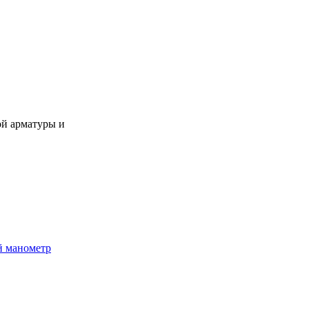
ой арматуры и
й манометр