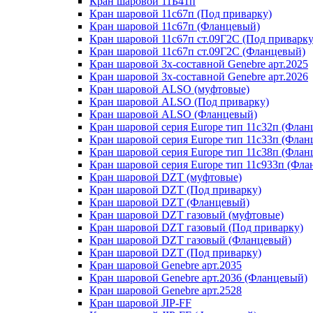
Кран шаровой 11Б41п
Кран шаровой 11с67п (Под приварку)
Кран шаровой 11с67п (Фланцевый)
Кран шаровой 11с67п ст.09Г2С (Под приварку
Кран шаровой 11с67п ст.09Г2С (Фланцевый)
Кран шаровой 3х-составной Genebre арт.2025
Кран шаровой 3х-составной Genebre арт.2026
Кран шаровой ALSO (муфтовые)
Кран шаровой ALSO (Под приварку)
Кран шаровой ALSO (Фланцевый)
Кран шаровой cерия Europe тип 11с32п (Флан
Кран шаровой cерия Europe тип 11с33п (Флан
Кран шаровой cерия Europe тип 11с38п (Флан
Кран шаровой cерия Europe тип 11с933п (Фла
Кран шаровой DZT (муфтовые)
Кран шаровой DZT (Под приварку)
Кран шаровой DZT (Фланцевый)
Кран шаровой DZT газовый (муфтовые)
Кран шаровой DZT газовый (Под приварку)
Кран шаровой DZT газовый (Фланцевый)
Кран шаровой DZТ (Под приварку)
Кран шаровой Genebre арт.2035
Кран шаровой Genebre арт.2036 (Фланцевый)
Кран шаровой Genebre арт.2528
Кран шаровой JIP-FF